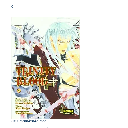
SKU: 9788498471977