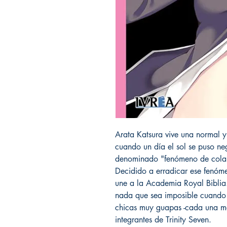
Arata Katsura vive una normal y c
cuando un día el sol se puso ne
denominado "fenómeno de colaps
Decidido a erradicar ese fenómen
une a la Academia Royal Biblia
nada que sea imposible cuando 
chicas muy guapas -cada una mae
integrantes de Trinity Seven.