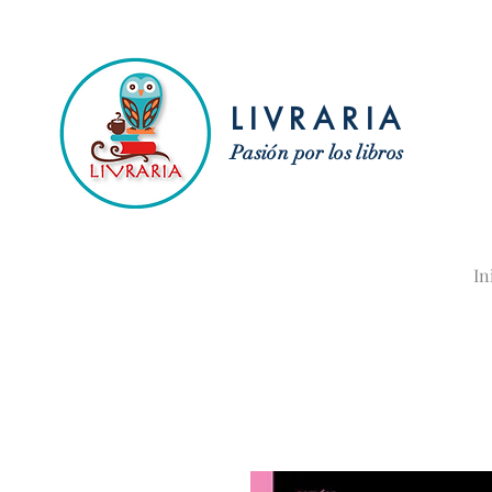
LIVRARIA
Pasión por los libros
In