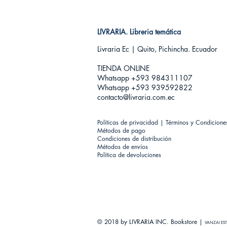
LIVRARIA. Libreria temática
Livraria Ec | Quito, Pichincha. Ecuador
TIENDA ONLINE​
Whatsapp +593
984311107
Whatsapp +593 939592822
contacto@livraria.com.ec
Políticas de privacidad | Términos y Condicione
Métodos de pago
Condiciones de distribución
Métodos de envíos
Política de devoluciones
© 2018 by LIVRARIA INC. Bookstore |
VANZAI EST