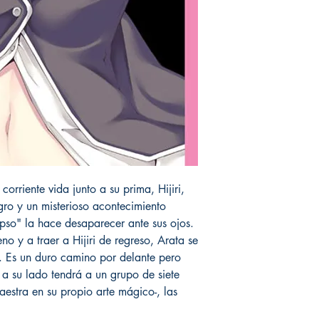
orriente vida junto a su prima, Hijiri,
gro y un misterioso acontecimiento
o" la hace desaparecer ante sus ojos.
o y a traer a Hijiri de regreso, Arata se
. Es un duro camino por delante pero
a su lado tendrá a un grupo de siete
stra en su propio arte mágico-, las