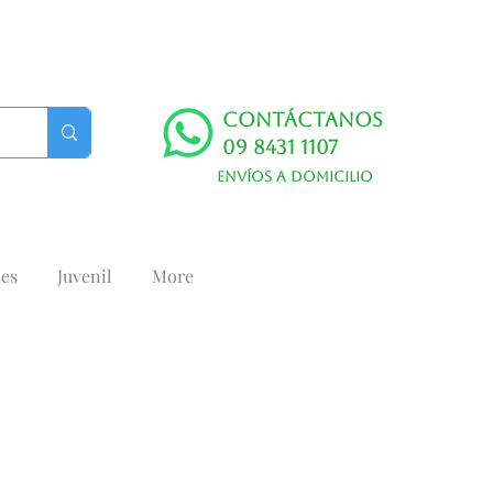
Contáctanos
09 8431 1107
Envíos a domicilio
es
Juvenil
More