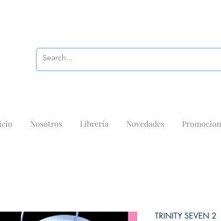
icio
Nosotros
Librería
Novedades
Promocion
TRINITY SEVEN 2