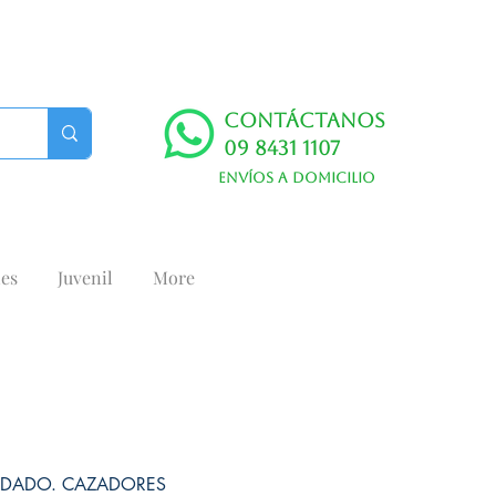
Contáctanos
09 8431 1107
Envíos a domicilio
es
Juvenil
More
ADADO. CAZADORES