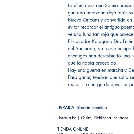
La última vez que Samia presenc
guerrera amazona dejó atrás su
Nueva Orleans y convertida en
evitar recordar el antiguo poem
ve una luna tan roja que parec
El cazador Katagario Dev Peltier
del Santuario, y en este tiempo 
enemigos han descubierto una n
que la había precedido.
Hay una guerra en marcha y Dev
Para ganar, tendrán que saltars
reglas... a riesgo de devastar p
LIVRARIA. Libreria temática
Livraria Ec | Quito, Pichincha. Ecuador
TIENDA ONLINE​