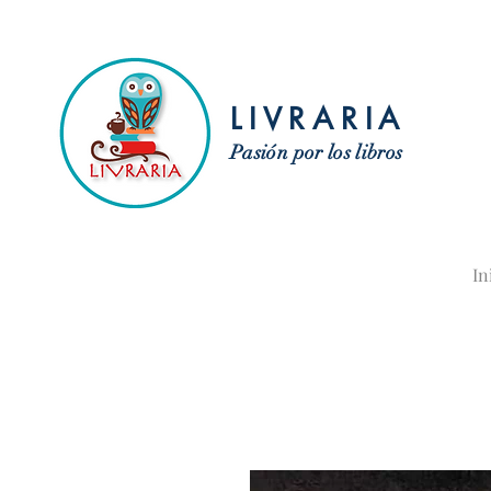
LIVRARIA
Pasión por los libros
In