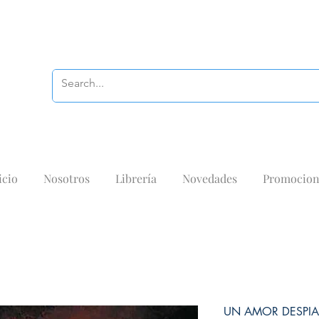
icio
Nosotros
Librería
Novedades
Promocion
UN AMOR DESPI