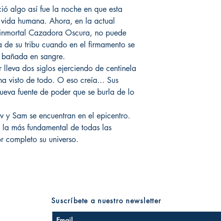
ió algo así fue la noche en que esta
 vida humana. Ahora, en la actual
 inmortal Cazadora Oscura, no puede
a de su tribu cuando en el firmamento se
e bañada en sangre.
 lleva dos siglos ejerciendo de centinela
ha visto de todo. O eso creía... Sus
ueva fuente de poder que se burla de lo
 y Sam se encuentran en el epicentro.
e la más fundamental de todas las
or completo su universo.
Suscríbete a nuestro newsletter