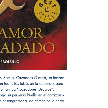
, y Samia, Cazadora Oscura, se lanzan
con todos los tabús en la decimonovena
 romántica "Cazadores Oscuros".
deja su perversa huella en el corazón y
le ensangrentada, de demonios la tierra