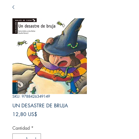
SKU: 9788426349149
UN DESASTRE DE BRUJA
Precio
12,80 US$
Cantidad
*