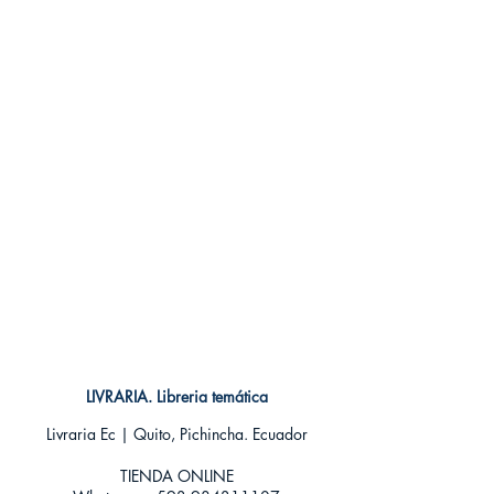
Tamaño: Grande
LIVRARIA. Libreria temática
Livraria Ec | Quito, Pichincha. Ecuador
TIENDA ONLINE​