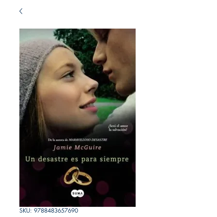
SKU: 9788483657690