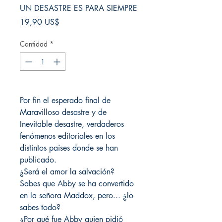
UN DESASTRE ES PARA SIEMPRE
Precio
19,90 US$
Cantidad
*
Por fin el esperado final de
Maravilloso desastre y de
Inevitable desastre, verdaderos
fenómenos editoriales en los
distintos países donde se han
publicado.
¿Será el amor la salvación?
Sabes que Abby se ha convertido
en la señora Maddox, pero... ¿lo
sabes todo?
¿Por qué fue Abby quien pidió