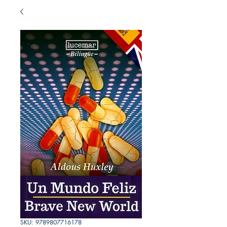
SKU: 9789807716178