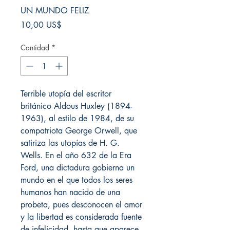
UN MUNDO FELIZ
Precio
10,00 US$
Cantidad
*
Terrible utopía del escritor
británico Aldous Huxley (1894-
1963), al estilo de 1984, de su
compatriota George Orwell, que
satiriza las utopías de H. G.
Wells. En el año 632 de la Era
Ford, una dictadura gobierna un
mundo en el que todos los seres
humanos han nacido de una
probeta, pues desconocen el amor
y la libertad es considerada fuente
de infelicidad, hasta que aparece