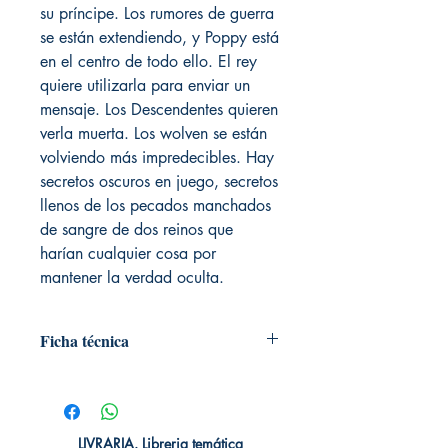
su príncipe. Los rumores de guerra
se están extendiendo, y Poppy está
en el centro de todo ello. El rey
quiere utilizarla para enviar un
mensaje. Los Descendentes quieren
verla muerta. Los wolven se están
volviendo más impredecibles. Hay
secretos oscuros en juego, secretos
llenos de los pecados manchados
de sangre de dos reinos que
harían cualquier cosa por
mantener la verdad oculta.
Ficha técnica
# de páginas: 800
Editorial: Puck
Idioma: Castellano
Encuadernación: Blanda
LIVRARIA. Libreria temática