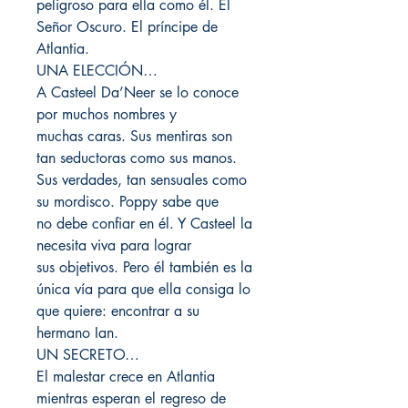
peligroso para ella como él. El
Señor Oscuro. El príncipe de
Atlantia.
UNA ELECCIÓN…
A Casteel Da’Neer se lo conoce
por muchos nombres y
muchas caras. Sus mentiras son
tan seductoras como sus manos.
Sus verdades, tan sensuales como
su mordisco. Poppy sabe que
no debe confiar en él. Y Casteel la
necesita viva para lograr
sus objetivos. Pero él también es la
única vía para que ella consiga lo
que quiere: encontrar a su
hermano Ian.
UN SECRETO…
El malestar crece en Atlantia
mientras esperan el regreso de