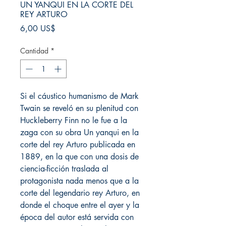
UN YANQUI EN LA CORTE DEL
REY ARTURO
Precio
6,00 US$
Cantidad
*
Si el cáustico humanismo de Mark
Twain se reveló en su plenitud con
Huckleberry Finn no le fue a la
zaga con su obra Un yanqui en la
corte del rey Arturo publicada en
1889, en la que con una dosis de
ciencia-ficción traslada al
protagonista nada menos que a la
corte del legendario rey Arturo, en
donde el choque entre el ayer y la
época del autor está servida con