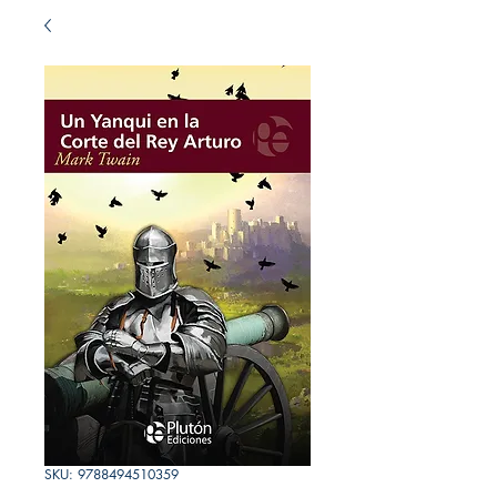
SKU: 9788494510359