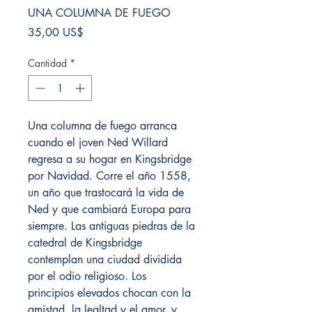
UNA COLUMNA DE FUEGO
Precio
35,00 US$
Cantidad
*
Una columna de fuego arranca
cuando el joven Ned Willard
regresa a su hogar en Kingsbridge
por Navidad. Corre el año 1558,
un año que trastocará la vida de
Ned y que cambiará Europa para
siempre. Las antiguas piedras de la
catedral de Kingsbridge
contemplan una ciudad dividida
por el odio religioso. Los
principios elevados chocan con la
amistad, la lealtad y el amor, y