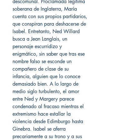
descomunal. Proclamada legítima
soberana de Inglaterra, María
cuenta con sus propios partidarios,
que conspiran para deshacerse de
Isabel. Entretanto, Ned Willard
busca a Jean Langlais, un
personaje escurridizo y
enigmático, sin saber que tras ese
nombre falso se esconde un
compañero de clase de su
infancia, alguien que lo conoce
demasiado bien. A lo largo de
medio siglo turbulento, el amor
entre Ned y Margery parece
condenado al fracaso mientras el
extremismo hace estallar la
violencia desde Edimburgo hasta
Ginebra. Isabel se aferra
precariamente a su trono y a sus