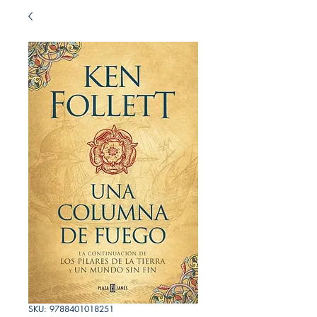
SKU: 9788401018251