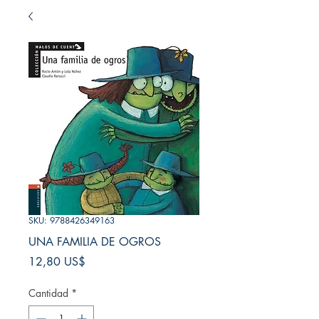
SKU: 9788426349163
UNA FAMILIA DE OGROS
Precio
12,80 US$
Cantidad
*