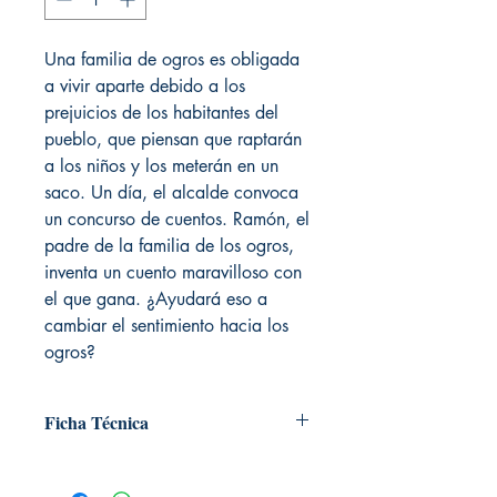
Una familia de ogros es obligada
a vivir aparte debido a los
prejuicios de los habitantes del
pueblo, que piensan que raptarán
a los niños y los meterán en un
saco. Un día, el alcalde convoca
un concurso de cuentos. Ramón, el
padre de la familia de los ogros,
inventa un cuento maravilloso con
el que gana. ¿Ayudará eso a
cambiar el sentimiento hacia los
ogros?
Ficha Técnica
# de páginas: 32
Editorial: Edelvives