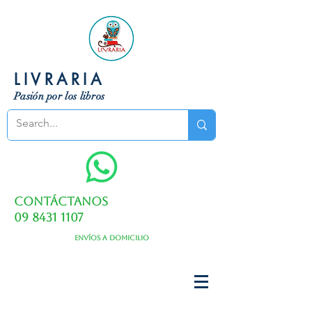
LIVRARIA
Pasión por los libros
Contáctanos
09 8431 1107
Envíos a domicilio