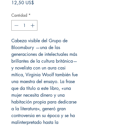
Precio
12,50 US$
Cantidad
*
Cabeza visible del Grupo de
Bloomsbury —una de las
generaciones de intelectuales más
brillantes de la cultura británica—
y novelista con un aura casi
mítica, Virginia Woolf también fue
una maestra del ensayo. La frase
que da título a este libro, «una
mujer necesita dinero y una
habitación propia para dedicarse
a la literatura», generó gran
controversia en su época y se ha
malinterpretado hasta la