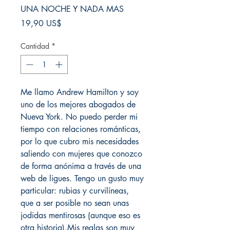
UNA NOCHE Y NADA MAS
Precio
19,90 US$
Cantidad
*
Me llamo Andrew Hamilton y soy
uno de los mejores abogados de
Nueva York. No puedo perder mi
tiempo con relaciones románticas,
por lo que cubro mis necesidades
saliendo con mujeres que conozco
de forma anónima a través de una
web de ligues. Tengo un gusto muy
particular: rubias y curvilíneas,
que a ser posible no sean unas
jodidas mentirosas (aunque eso es
otra historia).Mis reglas son muy