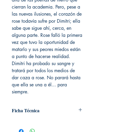
cierran la academia. Pero, pese a
las nuevas ilusiones, el corazón de
rose todavía sufre por Dimitri; ella
sabe que sigue ahí, cerca, en
alguna parte. Rose falló la primera
vez que tuvo la oportunidad de
matarlo y sus peores miedos están
a punto de hacerse realidad.
Dimitri ha probado su sangre y
tratará por todos los medios de
dar caza a rose. No parará hasta
que ella se una a él... para
siempre.
Ficha Técnica
# de páginas: 512
Editorial: Alfaguara