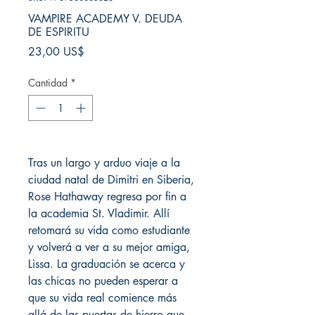
VAMPIRE ACADEMY V. DEUDA
DE ESPIRITU
Precio
23,00 US$
Cantidad
*
Tras un largo y arduo viaje a la
ciudad natal de Dimitri en Siberia,
Rose Hathaway regresa por fin a
la academia St. Vladimir. Allí
retomará su vida como estudiante
y volverá a ver a su mejor amiga,
Lissa. La graduación se acerca y
las chicas no pueden esperar a
que su vida real comience más
allá de las puertas de hierro que