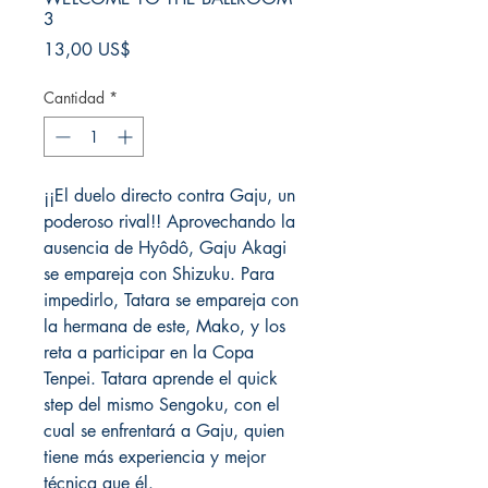
3
Precio
13,00 US$
Cantidad
*
¡¡El duelo directo contra Gaju, un
poderoso rival!! Aprovechando la
ausencia de Hyôdô, Gaju Akagi
se empareja con Shizuku. Para
impedirlo, Tatara se empareja con
la hermana de este, Mako, y los
reta a participar en la Copa
Tenpei. Tatara aprende el quick
step del mismo Sengoku, con el
cual se enfrentará a Gaju, quien
tiene más experiencia y mejor
técnica que él.