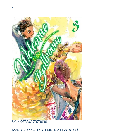
SKU: 9788417373030
WELCOME TO THE BALLROOM