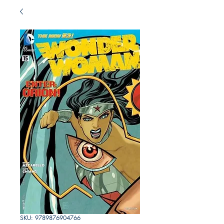
SKU: 9789876904766