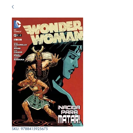
SKU: 9788415925675