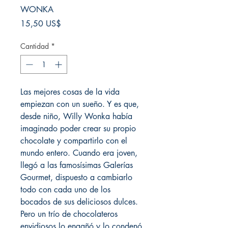
WONKA
Precio
15,50 US$
Cantidad
*
Las mejores cosas de la vida
empiezan con un sueño. Y es que,
desde niño, Willy Wonka había
imaginado poder crear su propio
chocolate y compartirlo con el
mundo entero. Cuando era joven,
llegó a las famosísimas Galerías
Gourmet, dispuesto a cambiarlo
todo con cada uno de los
bocados de sus deliciosos dulces.
Pero un trío de chocolateros
envidiosos lo engañó y lo condenó