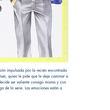
sión impulsada por la recién encontrada
sei, quien le pide que le deje caminar a
decide ser valiente consigo misma y con
ega de la serie. Las emociones están a