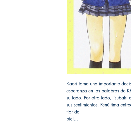
Kaori toma una importante deci
esperanza en las palabras de Kô
su lado. Por otro lado, Tsubaki 
sus sentimientos. Penúltima entr
flor de
piel...