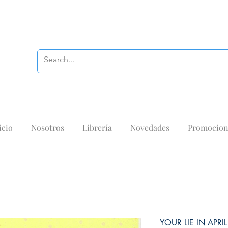
icio
Nosotros
Librería
Novedades
Promocion
YOUR LIE IN APRIL