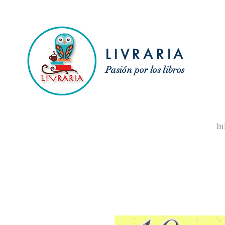
LIVRARIA
Pasión por los libros
In