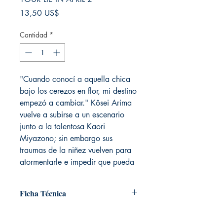
Precio
13,50 US$
Cantidad
*
"Cuando conocí a aquella chica
bajo los cerezos en flor, mi destino
empezó a cambiar." Kôsei Arima
vuelve a subirse a un escenario
junto a la talentosa Kaori
Miyazono; sin embargo sus
traumas de la niñez vuelven para
atormentarle e impedir que pueda
Ficha Técnica
# de páginas: 200