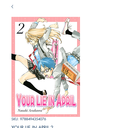
SKU: 9788494354076
YOUR LIE IN APRIL 2