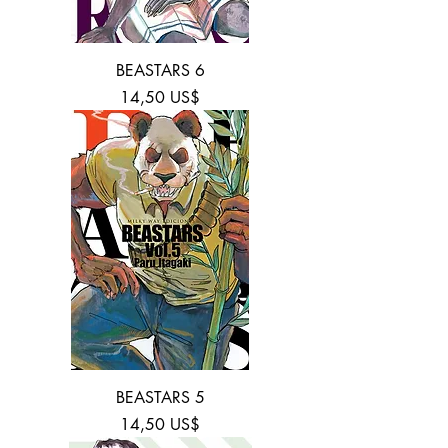
BEASTARS 6
Precio
14,50 US$
BEASTARS 5
Precio
14,50 US$