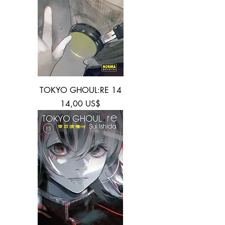
TOKYO GHOUL:RE 14
Precio
14,00 US$