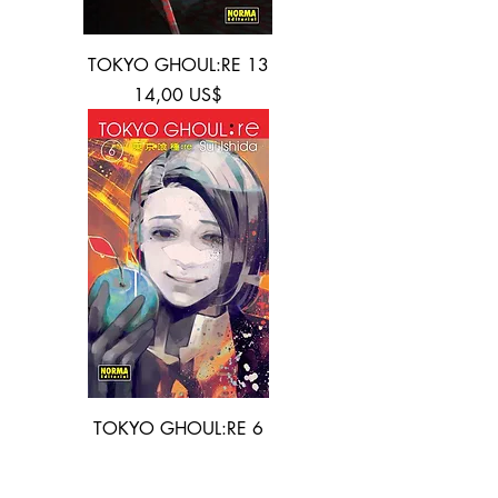
TOKYO GHOUL:RE 13
Precio
14,00 US$
TOKYO GHOUL:RE 6
Precio
14,00 US$