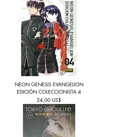
NEON GENESIS EVANGELION
EDICIÓN COLECCIONISTA 4
Precio
24,00 US$